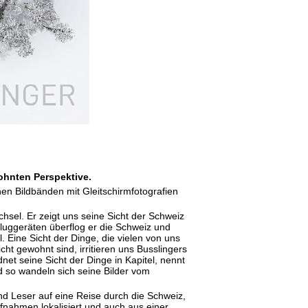
ohnten Perspektive.
nen Bildbänden mit Gleitschirmfotografien
chsel. Er zeigt uns seine Sicht der Schweiz
Fluggeräten überflog er die Schweiz und
. Eine Sicht der Dinge, die vielen von uns
cht gewohnt sind, irritieren uns Busslingers
et seine Sicht der Dinge in Kapitel, nennt
 so wandeln sich seine Bilder vom
nd Leser auf eine Reise durch die Schweiz,
fnahmen lokalisiert und auch aus einer