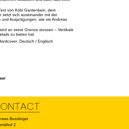
 Text von Köbi Gantenbein, dem
 setzt sich auseinander mit der
en und Ausprägungen, wie sie Andreas
ird an seine Grenze stossen – Vertikale
tails zu bieten hat.
Hardcover, Deutsch / Englisch
aar
ONTACT
reas Busslinger
midhof 2