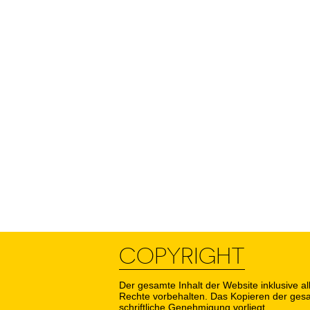
COPYRIGHT
Der gesamte Inhalt der Website inklusive all
Rechte vorbehalten. Das Kopieren der gesam
schriftliche Genehmigung vorliegt.