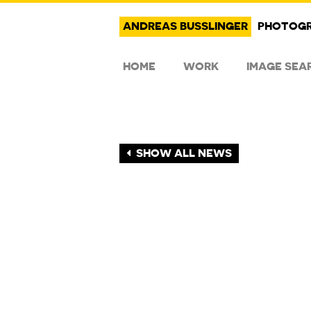
ANDREAS BUSSLINGER
PHOTOG
HOME
WORK
IMAGE SEA
SHOW ALL NEWS