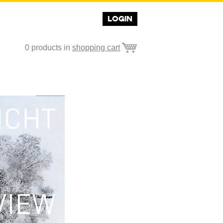
LOGIN
0
products in
shopping cart
"