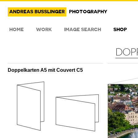
ANDREAS BUSSLINGER
PHOTOGRAPHY
HOME
WORK
IMAGE SEARCH
SHOP
DOP
Doppelkarten A5 mit Couvert C5