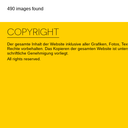
490 images found
COPYRIGHT
Der gesamte Inhalt der Website inklusive aller Grafiken, Fotos, Text
Rechte vorbehalten. Das Kopieren der gesamten Website ist untersa
schriftliche Genehmigung vorliegt.
All rights reserved.